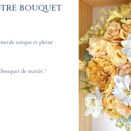
otre bouquet
 murale unique et pleine
 bouquet de mariée !