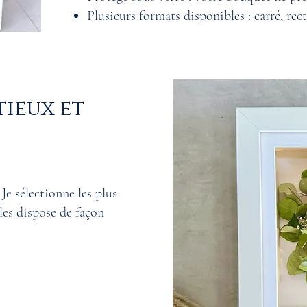
Plusieurs formats disponibles : carré, rec
tieux et
Je sélectionne les plus
 les dispose de façon