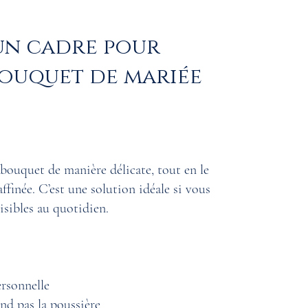
un cadre pour
ouquet de mariée
bouquet de manière délicate, tout en le
finée. C’est une solution idéale si vous
visibles au quotidien.
ersonnelle
nd pas la poussière