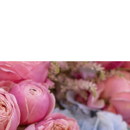
s
FAQ
Contact