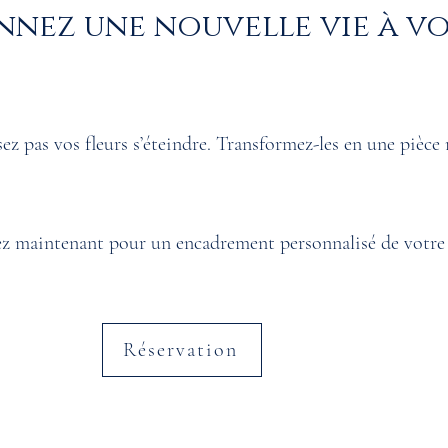
nez une nouvelle vie à v
sez pas vos fleurs s’éteindre. Transformez-les en une pièce
.
z maintenant pour un encadrement personnalisé de votre
Réservation