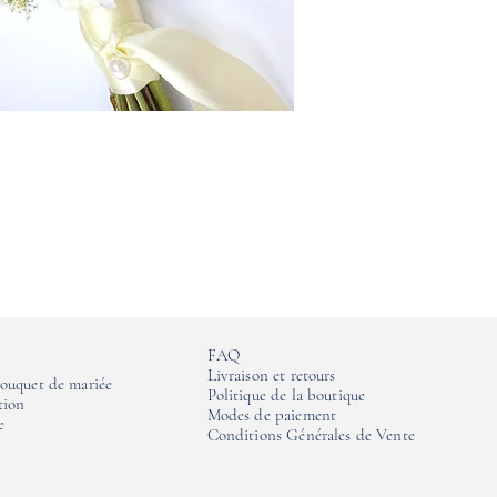
FAQ
Livraison et retours
ouquet de mariée
Politique de la boutique
tion
Modes de paiement
e
Conditions Générales de Vente