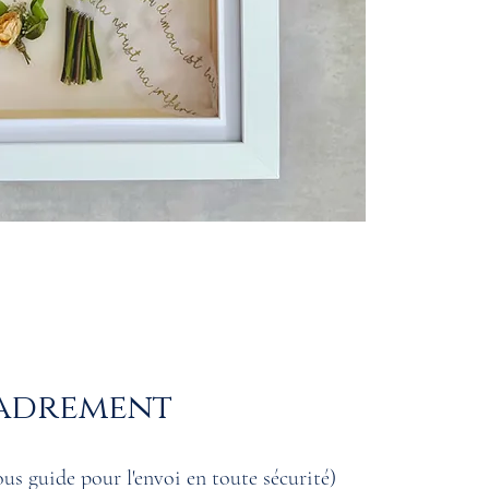
cadrement
us guide pour l'envoi en toute sécurité)