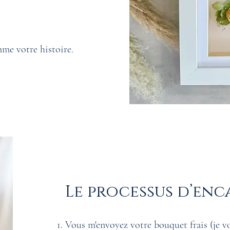
mme votre histoire.
Le processus d’en
Vous m'envoyez votre bouquet frais (je vo