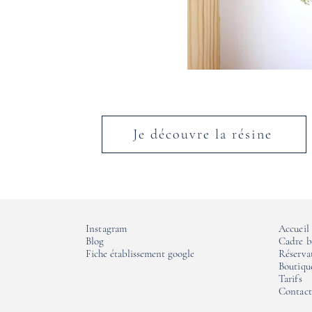
Je découvre la résine
Instagram
Accueil
Blog
Cadre b
Fiche établissement google
Réserva
Boutiqu
Tarifs
Contact