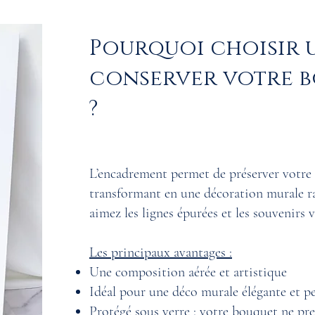
Pourquoi choisir 
conserver votre b
?
L’encadrement permet de préserver votre 
transformant en une décoration murale raf
aimez les lignes épurées et les souvenirs 
Les principaux avantages :
Une composition aérée et artistique
Idéal pour une déco murale élégante et p
Protégé sous verre : votre bouquet ne pre