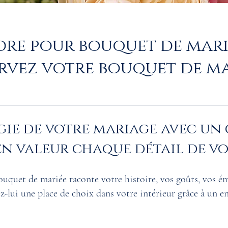
re pour bouquet de marié
rvez votre bouquet de m
ie de votre mariage avec un
en valeur chaque détail de vo
ouquet de mariée raconte votre histoire, vos goûts, vos é
rez-lui une place de choix dans votre intérieur grâce à un 