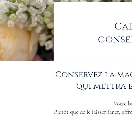
Cad
conse
Conservez la mag
qui mettra 
Votre b
Plutôt que de le laisser faner, off