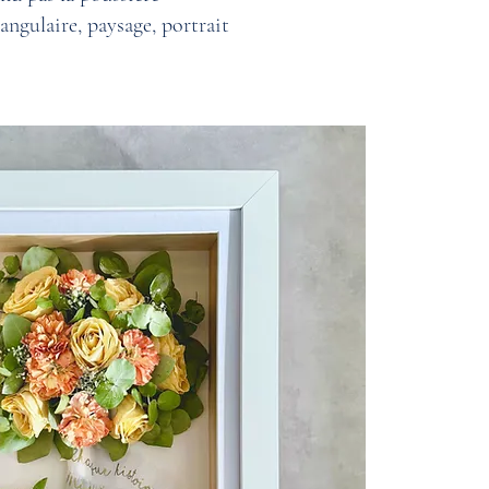
tangulaire, paysage, portrait