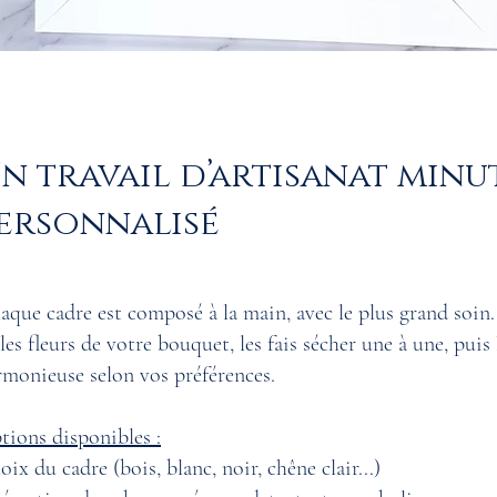
n travail d’artisanat minu
ersonnalisé
que cadre est composé à la main, avec le plus grand soin. 
les fleurs de votre bouquet, les fais sécher une à une, puis
rmonieuse selon vos préférences.
tions disponibles :
ix du cadre (bois, blanc, noir, chêne clair...)