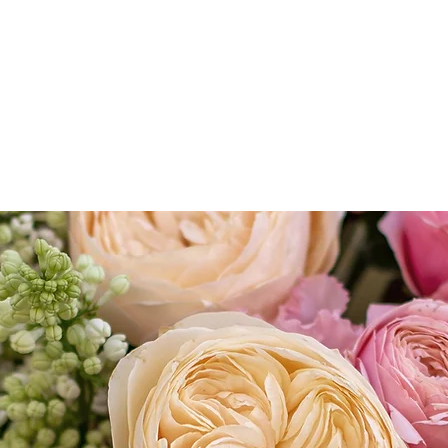
Fleurs Précieuse
ation
Avant /Après
Tarifs